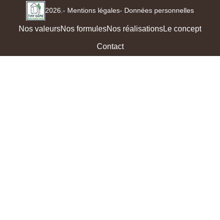
2026.
- Mentions légales
- Données personnelles
Nos valeurs
Nos formules
Nos réalisations
Le concept
Contact