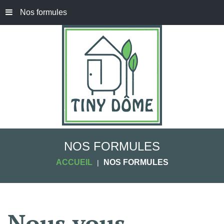
Nos formules
NOS FORMULES
ACCUEIL
NOS FORMULES
Nous
vous