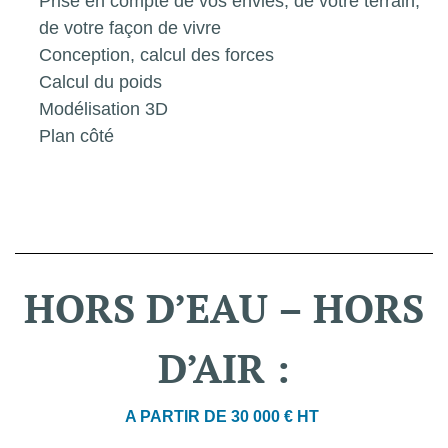
Prise en compte de vos envies, de votre terrain,
de votre façon de vivre
Conception, calcul des forces
Calcul du poids
Modélisation 3D
Plan côté
HORS
D’EAU
–
HORS
D’AIR
:
A PARTIR DE 30 000 € HT