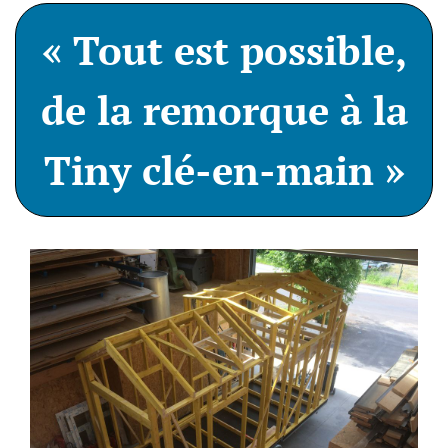
«
Tout
est
possible,
de
la
remorque
à
la
Tiny
clé-en-main
»